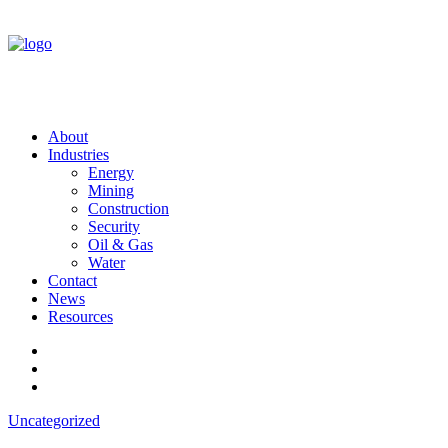
About
Industries
Energy
Mining
Construction
Security
Oil & Gas
Water
Contact
News
Resources
Uncategorized